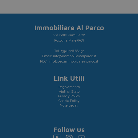
Immobiliare Al Parco
Via delle Primule 28
Rosolina Mare (RO)
Tel.
+39.0426.68452
Email:
info@immobiliarealparco.it
PEC:
info@pec.immobiliarealparco.it
Link Utili
Regolamento
Aiuti di Stato
Privacy Policy
Cookie Policy
Note Legali
Follow us