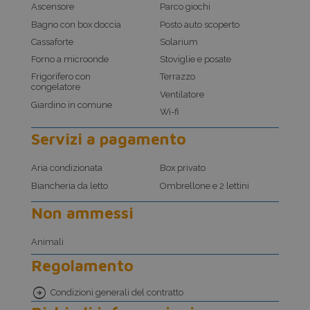
Ascensore
Parco giochi
Bagno con box doccia
Posto auto scoperto
Cassaforte
Solarium
Forno a microonde
Stoviglie e posate
Frigorifero con
Terrazzo
congelatore
Ventilatore
Giardino in comune
Wi-fi
Servizi a pagamento
Aria condizionata
Box privato
Biancheria da letto
Ombrellone e 2 lettini
Non ammessi
Animali
Regolamento
Condizioni generali del contratto