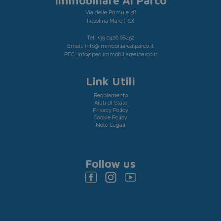
Immobiliare Al Parco
Via delle Primule 28
Rosolina Mare (RO)
Tel.
+39.0426.68452
Email:
info@immobiliarealparco.it
PEC:
info@pec.immobiliarealparco.it
Link Utili
Regolamento
Aiuti di Stato
Privacy Policy
Cookie Policy
Note Legali
Follow us