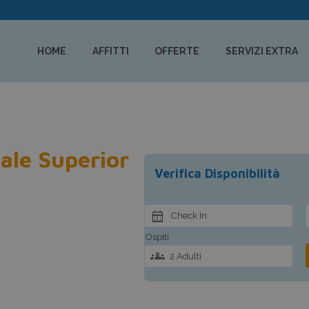
HOME
AFFITTI
OFFERTE
SERVIZI EXTRA
cale Superior
Verifica Disponibilità
Check In
Ospiti
2 Adulti