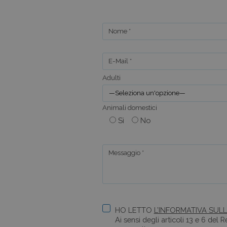
Nome *
E-Mail *
Adulti
Animali domestici
Sì
No
Messaggio *
HO LETTO
L’INFORMATIVA SULL
Ai sensi degli articoli 13 e 6 del