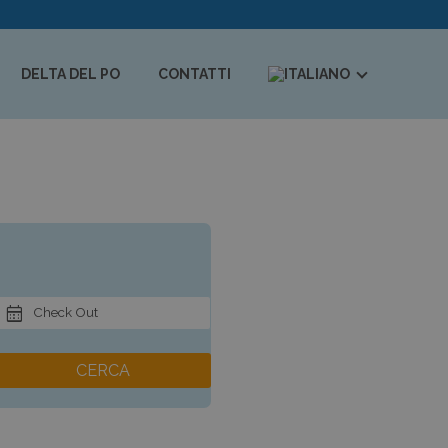
DELTA DEL PO
CONTATTI
Check Out
CERCA