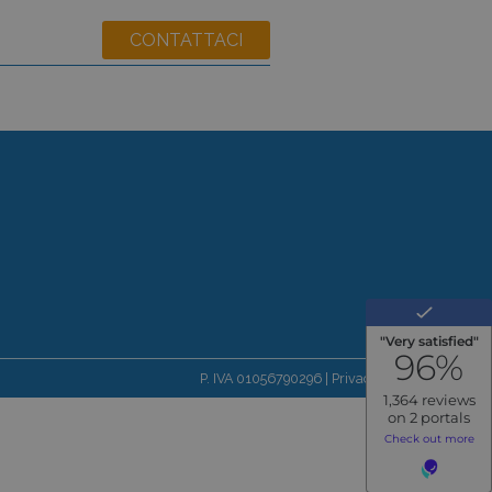
P. IVA 01056790296 |
Privacy policy