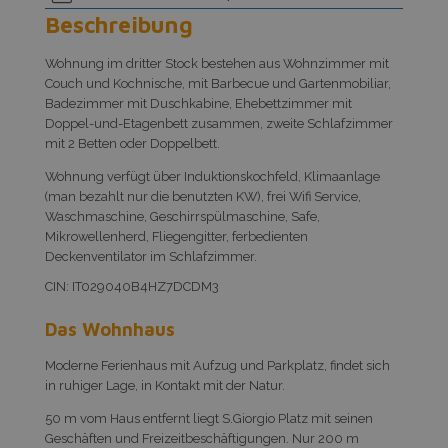
Beschreibung
Wohnung im dritter Stock bestehen aus Wohnzimmer mit
Couch und Kochnische, mit Barbecue und Gartenmobiliar,
Badezimmer mit Duschkabine, Ehebettzimmer mit
Doppel-und-Etagenbett zusammen, zweite Schlafzimmer
mit 2 Betten oder Doppelbett.
Wohnung verfügt über Induktionskochfeld, Klimaanlage
(man bezahlt nur die benutzten KW), frei Wifi Service,
Waschmaschine, Geschirrspülmaschine, Safe,
Mikrowellenherd, Fliegengitter, ferbedienten
Deckenventilator im Schlafzimmer.
CIN: IT029040B4HZ7DCDM3
Das Wohnhaus
Moderne Ferienhaus mit Aufzug und Parkplatz, findet sich
in ruhiger Lage, in Kontakt mit der Natur.
50 m vom Haus entfernt liegt S.Giorgio Platz mit seinen
Geschäften und Freizeitbeschäftigungen. Nur 200 m