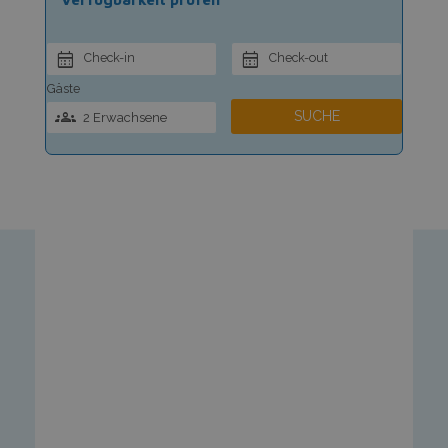
Check-in
Check-out
Gäste
SUCHE
2 Erwachsene
(bis zu 11 Jahren)